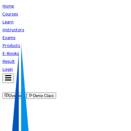
Home
Courses
Learn
Instructors
Exams
Products
E-Books
Result
Login
Overview
Demo Class